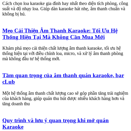
Cách chọn loa karaoke gia đình hay nhất theo diện tích phòng, công
suất và độ nhạy loa. Giúp dàn karaoke hát nhẹ, âm thanh chuẩn và
không bị hú.
Mẹo Cải Thiện Âm Thanh Karaoke: Tối Ưu Hệ
Thống Hiện Tại Mà Không Cần Mua Mới
Khám phá mẹo cải thiện chất lượng âm thanh karaoke, tối ưu hệ
thống hiện tại với điều chỉnh loa, micro, và xử lý âm thanh phòng
mà không đầu tư hệ thống mới.
Tầm quan trọng của âm thanh quán karaoke, bar
cLub
Một hệ thống âm thanh chất lượng cao sẽ góp phần tăng trải nghiệm
của khách hàng, giúp quán thu hút được nhiều khách hàng hơn và
tăng doanh thu
Quy trình và lưu ý quan trọng khi mở quán
Karaoke