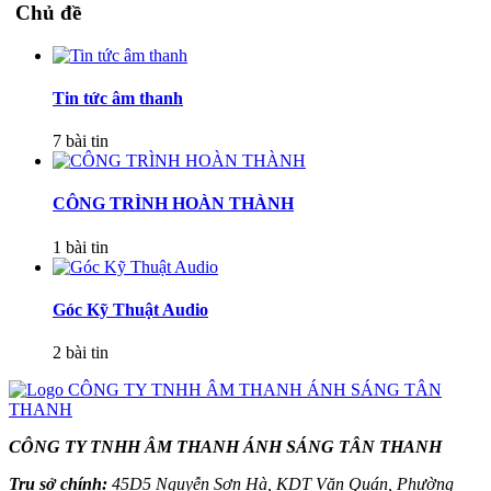
Chủ đề
Tin tức âm thanh
7 bài tin
CÔNG TRÌNH HOÀN THÀNH
1 bài tin
Góc Kỹ Thuật Audio
2 bài tin
CÔNG TY TNHH ÂM THANH ÁNH SÁNG TÂN THANH
Trụ sở chính:
45D5 Nguyễn Sơn Hà, KDT Văn Quán, Phường