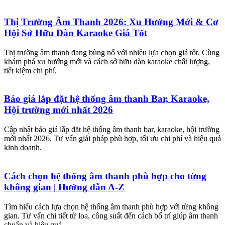
Thị Trường Âm Thanh 2026: Xu Hướng Mới & Cơ
Hội Sở Hữu Dàn Karaoke Giá Tốt
Thị trường âm thanh đang bùng nổ với nhiều lựa chọn giá tốt. Cùng
khám phá xu hướng mới và cách sở hữu dàn karaoke chất lượng,
tiết kiệm chi phí.
Báo giá lắp đặt hệ thống âm thanh Bar, Karaoke,
Hội trường mới nhất 2026
Cập nhật báo giá lắp đặt hệ thống âm thanh bar, karaoke, hội trường
mới nhất 2026. Tư vấn giải pháp phù hợp, tối ưu chi phí và hiệu quả
kinh doanh.
Cách chọn hệ thống âm thanh phù hợp cho từng
không gian | Hướng dẫn A-Z
Tìm hiểu cách lựa chọn hệ thống âm thanh phù hợp với từng không
gian. Tư vấn chi tiết từ loa, công suất đến cách bố trí giúp âm thanh
chuẩn và hiệu quả.