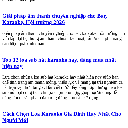
Giải pháp âm thanh chuyên nghiệp cho Bar,
Karaoke, Hội trường 2026
Giải pháp âm thanh chuyên nghiệp cho bar, karaoke, hội trường. Tư
vấn lắp đặt hệ thống âm thanh chuẩn kỹ thuật, tối ưu chi phí, nâng
cao hiệu quả kinh doanh.
Top 12 loa sub hát karaoke hay, đáng mua nhất
hiện nay
Lựa chọn những loa sub hát karaoke hay nhất hiện nay giúp hạn
chế tình trạng âm thanh mỏng, thiếu lực và mang lại trải nghiệm ca
hát trọn vẹn hơn tại gia. Bài viết dưới đây tổng hợp những mẫu loa
sub nổi bật cùng tiêu chí lựa chọn phù hợp, giúp người dùng dễ
dàng tìm ra sản phẩm đáp ứng đúng nhu cầu sử dụng.
Cách Chọn Loa Karaoke Gia Đình Hay Nhất Cho
Người Mới