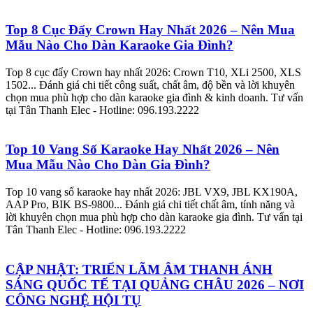
Top 8 Cục Đẩy Crown Hay Nhất 2026 – Nên Mua
Mẫu Nào Cho Dàn Karaoke Gia Đình?
Top 8 cục đẩy Crown hay nhất 2026: Crown T10, XLi 2500, XLS
1502... Đánh giá chi tiết công suất, chất âm, độ bền và lời khuyên
chọn mua phù hợp cho dàn karaoke gia đình & kinh doanh. Tư vấn
tại Tân Thanh Elec - Hotline: 096.193.2222
Top 10 Vang Số Karaoke Hay Nhất 2026 – Nên
Mua Mẫu Nào Cho Dàn Gia Đình?
Top 10 vang số karaoke hay nhất 2026: JBL VX9, JBL KX190A,
AAP Pro, BIK BS-9800... Đánh giá chi tiết chất âm, tính năng và
lời khuyên chọn mua phù hợp cho dàn karaoke gia đình. Tư vấn tại
Tân Thanh Elec - Hotline: 096.193.2222
CẬP NHẬT: TRIỂN LÃM ÂM THANH ÁNH
SÁNG QUỐC TẾ TẠI QUẢNG CHÂU 2026 – NƠI
CÔNG NGHỆ HỘI TỤ