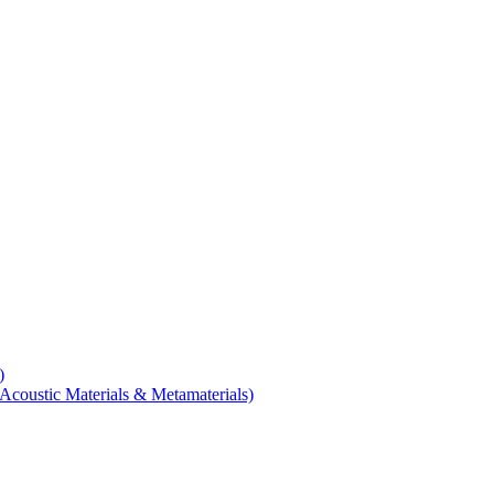
)
coustic Materials & Metamaterials)