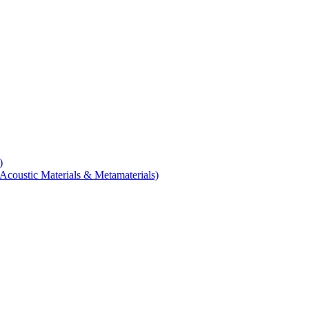
)
coustic Materials & Metamaterials)