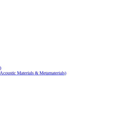
)
coustic Materials & Metamaterials)