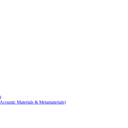
)
coustic Materials & Metamaterials)