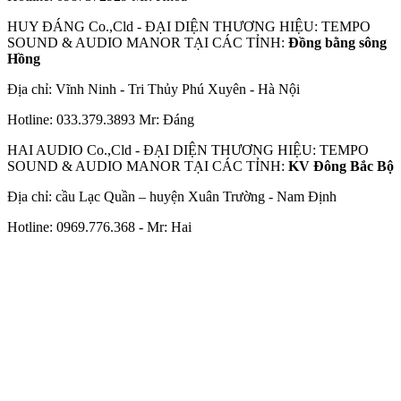
HUY ĐÁNG Co.,Cld - ĐẠI DIỆN THƯƠNG HIỆU: TEMPO
SOUND & AUDIO MANOR TẠI CÁC TỈNH:
Đồng bằng sông
Hồng
Địa chỉ: Vĩnh Ninh - Tri Thủy Phú Xuyên - Hà Nội
Hotline: 033.379.3893 Mr: Đáng
HAI AUDIO Co.,Cld - ĐẠI DIỆN THƯƠNG HIỆU: TEMPO
SOUND & AUDIO MANOR TẠI CÁC TỈNH:
KV Đông Bắc Bộ
Địa chỉ: cầu Lạc Quần – huyện Xuân Trường - Nam Định
Hotline: 0969.776.368 - Mr: Hai