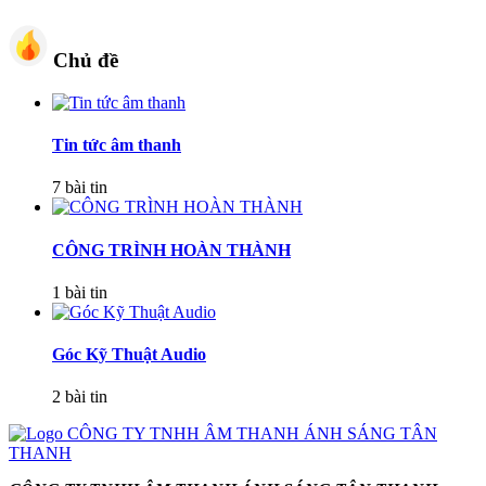
Chủ đề
Tin tức âm thanh
7 bài tin
CÔNG TRÌNH HOÀN THÀNH
1 bài tin
Góc Kỹ Thuật Audio
2 bài tin