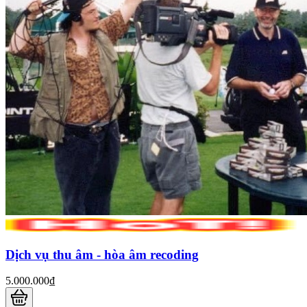
Dịch vụ thu âm - hòa âm recoding
5.000.000₫