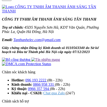
CÔNG TY TNHH ÂM THANH ÁNH SÁNG TÂN THANH
Trụ sở chính:
45D5 Nguyễn Sơn Hà, KDT Văn Quán, Phường
Phúc La, Quận Hà Đông, Hà Nội
Email:
Tanthanhelec.com@gmail.com
Giấy chứng nhận Đăng ký Kinh doanh số 0110563340 do Sở kế
hoạch và Đầu tư Thành phố Hà Nội cấp ngày 07/12/2023
Chăm sóc khách hàng
Hotline:
096 193 2222
(8h - 22h)
Kinh doanh:
0866 958 331
(8h - 22h)
Kỹ thuật:
0966 357 594
(8h - 22h)
Khiếu nại - CSKH:
Chat qua Zalo
(24/7)
Chính sách hỗ trợ