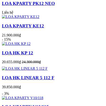
LOA KPARTY PK12 NEO
Liên hệ
LOA KPARTY KE12
21.900.000₫
- 15%
LOA HK KP 12
20.655.000₫
24.300.000₫
LOA HK LINEAR 5 112 F
39.850.000₫
- 3%