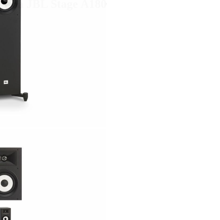
Loa JBL Stage A180