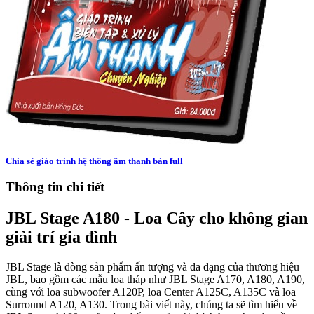
Chia sẻ giáo trình hệ thống âm thanh bản full
Thông tin chi tiết
JBL Stage A180 - Loa Cây cho không gian
giải trí gia đình
JBL Stage là dòng sản phẩm ấn tượng và đa dạng của thương hiệu
JBL, bao gồm các mẫu loa tháp như JBL Stage A170, A180, A190,
cùng với loa subwoofer A120P, loa Center A125C, A135C và loa
Surround A120, A130. Trong bài viết này, chúng ta sẽ tìm hiểu về