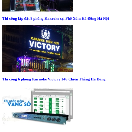
Thi công lắp đặt 8 phòng Karaoke tại Phố Xốm Hà Đông Hà Nội
Thi công 6 phòng Karaoke Victory 146 Chiến Thắng Hà Đông