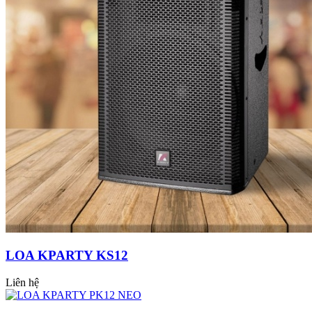
LOA KPARTY KS12
Liên hệ