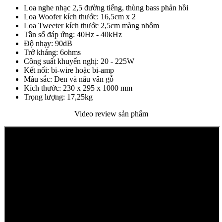
Loa nghe nhạc 2,5 đường tiếng, thùng bass phản hồi
Loa Woofer kích thước: 16,5cm x 2
Loa Tweeter kích thước 2,5cm màng nhôm
Tần số đáp ứng: 40Hz - 40kHz
Độ nhạy: 90dB
Trở kháng: 6ohms
Công suất khuyến nghị: 20 - 225W
Kết nối: bi-wire hoặc bi-amp
Màu sắc: Đen và nâu vân gỗ
Kích thước: 230 x 295 x 1000 mm
Trọng lượng: 17,25kg
Video review sản phẩm