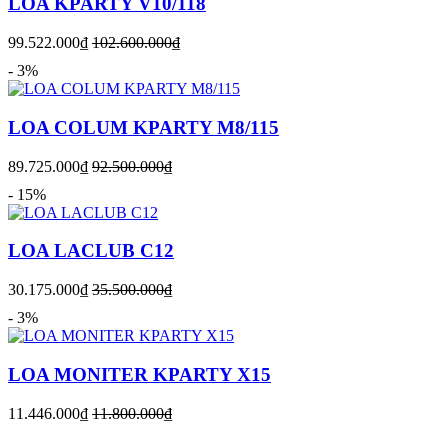
LOA KPARTY V10/118
99.522.000₫
102.600.000₫
- 3%
LOA COLUM KPARTY M8/115
89.725.000₫
92.500.000₫
- 15%
LOA LACLUB C12
30.175.000₫
35.500.000₫
- 3%
LOA MONITER KPARTY X15
11.446.000₫
11.800.000₫