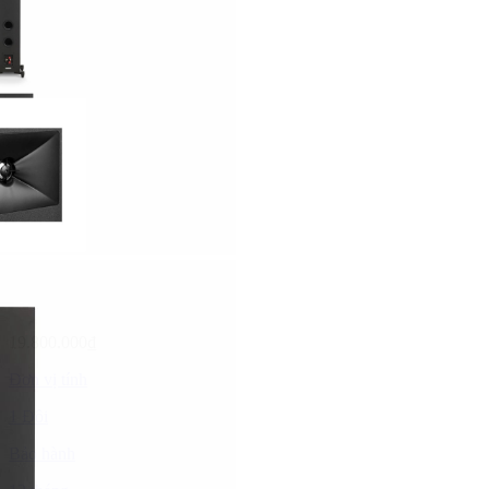
19.800.000₫
Đơn vị tính
1 Đôi
Bảo hành