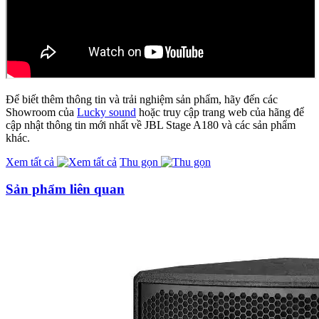
Để biết thêm thông tin và trải nghiệm sản phẩm, hãy đến các
Showroom của
Lucky sound
hoặc truy cập trang web của hãng để
cập nhật thông tin mới nhất về JBL Stage A180 và các sản phẩm
khác.
Xem tất cả
Thu gọn
Sản phẩm liên quan