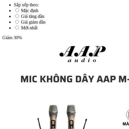
Sắp xếp theo:
Mặc định
Giá tăng dần
Giá giảm dần
Mới nhất
Giảm 30%