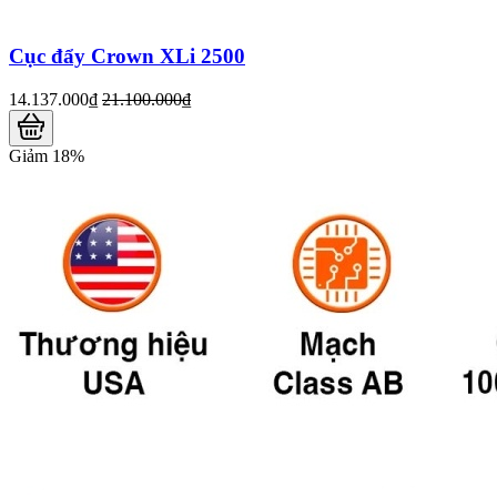
Cục đẩy Crown XLi 2500
14.137.000₫
21.100.000₫
Giảm 18%