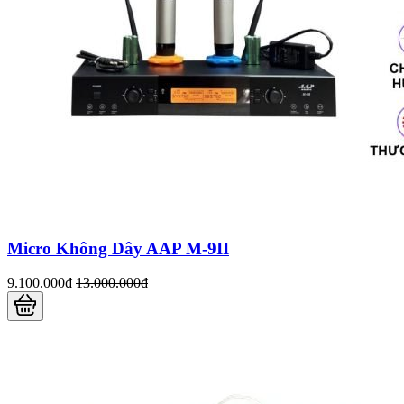
Micro Không Dây AAP M-9II
9.100.000₫
13.000.000₫