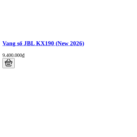
Vang số JBL KX190 (New 2026)
9.400.000₫