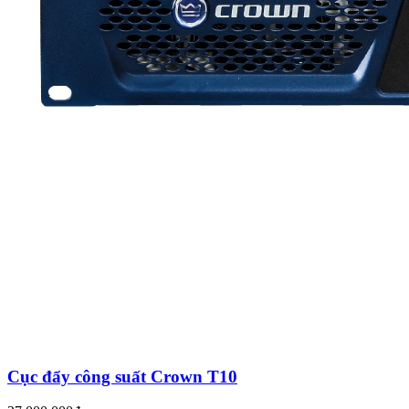
Cục đẩy công suất Crown T10