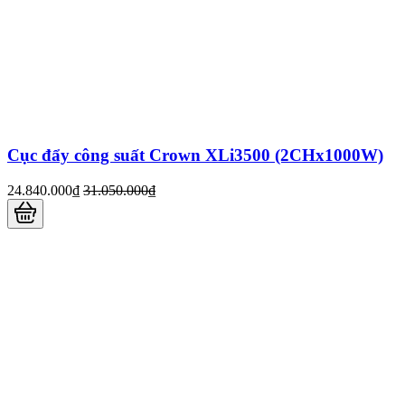
Cục đẩy công suất Crown XLi3500 (2CHx1000W)
24.840.000₫
31.050.000₫