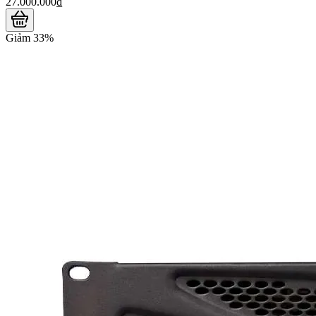
27.000.000₫
Giảm 33%