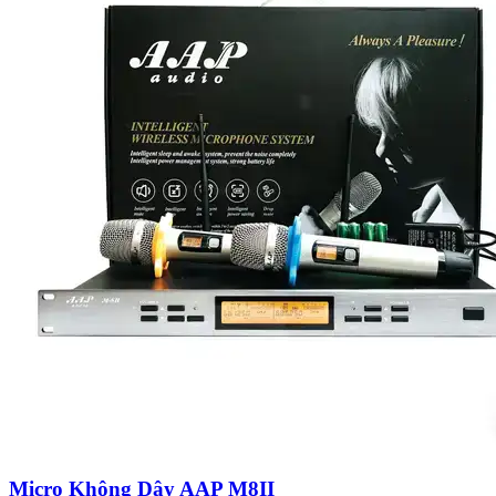
Micro Không Dây AAP M8II