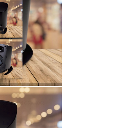
6.175.000₫
6.500.000₫
Đơn vị tính
1 bộ