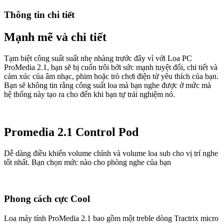
Thông tin chi tiết
Mạnh mẽ và chi tiết
Tạm biệt công suất suất nhẹ nhàng trước đây vì với Loa PC
ProMedia 2.1, bạn sẽ bị cuốn trôi bởi sức mạnh tuyệt đối, chi tiết và
cảm xúc của âm nhạc, phim hoặc trò chơi điện tử yêu thích của bạn.
Bạn sẽ không tin rằng công suất loa mà bạn nghe được ở mức mà
hệ thống này tạo ra cho đến khi bạn tự trải nghiệm nó.
Promedia 2.1 Control Pod
Dễ dàng điều khiển volume chính và volume loa sub cho vị trí nghe
tốt nhất. Bạn chọn mức nào cho phòng nghe của bạn
Phong cách cực Cool
Loa máy tính ProMedia 2.1 bao gồm một treble dòng Tractrix micro