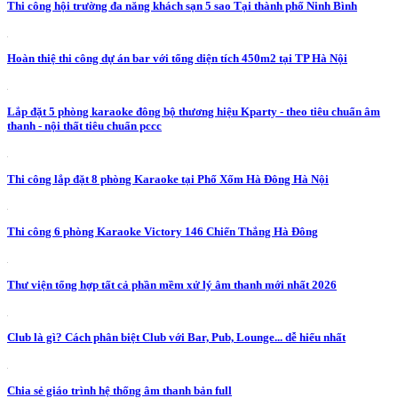
Thi công hội trường đa năng khách sạn 5 sao Tại thành phố Ninh Bình
Hoàn thiệ thi công dự án bar với tổng diện tích 450m2 tại TP Hà Nội
Lắp đặt 5 phòng karaoke đông bộ thương hiệu Kparty - theo tiêu chuẩn âm
thanh - nội thất tiêu chuẩn pccc
Thi công lắp đặt 8 phòng Karaoke tại Phố Xốm Hà Đông Hà Nội
Thi công 6 phòng Karaoke Victory 146 Chiến Thắng Hà Đông
Thư viện tổng hợp tất cả phần mềm xử lý âm thanh mới nhất 2026
Club là gì? Cách phân biệt Club với Bar, Pub, Lounge... dễ hiểu nhất
Chia sẻ giáo trình hệ thống âm thanh bản full