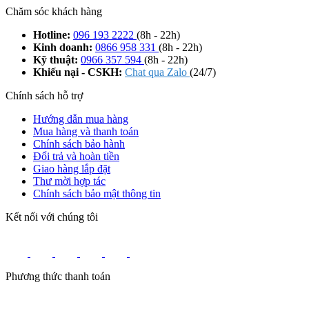
Chăm sóc khách hàng
Hotline:
096 193 2222
(8h - 22h)
Kinh doanh:
0866 958 331
(8h - 22h)
Kỹ thuật:
0966 357 594
(8h - 22h)
Khiếu nại - CSKH:
Chat qua Zalo
(24/7)
Chính sách hỗ trợ
Hướng dẫn mua hàng
Mua hàng và thanh toán
Chính sách bảo hành
Đổi trả và hoàn tiền
Giao hàng lắp đặt
Thư mời hợp tác
Chính sách bảo mật thông tin
Kết nối với chúng tôi
Phương thức thanh toán