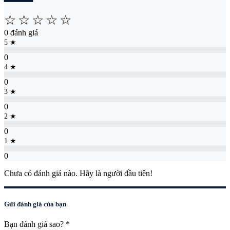
☆
☆
☆
☆
☆
0 đánh giá
5 ★
0
4 ★
0
3 ★
0
2 ★
0
1 ★
0
Chưa có đánh giá nào. Hãy là người đầu tiên!
Gửi đánh giá của bạn
Bạn đánh giá sao?
*