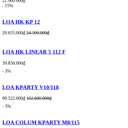
21.900.000₫
- 15%
LOA HK KP 12
20.655.000₫
24.300.000₫
LOA HK LINEAR 5 112 F
39.850.000₫
- 3%
LOA KPARTY V10/118
99.522.000₫
102.600.000₫
- 3%
LOA COLUM KPARTY M8/115