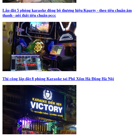
Lắp đặt 5 phòng karaoke đông bộ thương hiệu Kparty - theo tiêu chuẩn âm
thanh - nội thất tiêu chuẩn pccc
Thi công lắp đặt 8 phòng Karaoke tại Phố Xốm Hà Đông Hà Nội