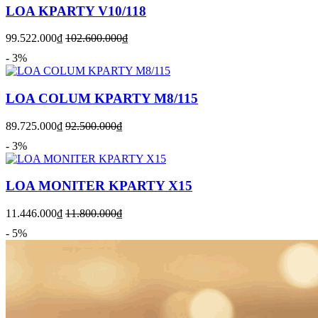
LOA KPARTY V10/118
99.522.000₫
102.600.000₫
- 3%
LOA COLUM KPARTY M8/115
89.725.000₫
92.500.000₫
- 3%
LOA MONITER KPARTY X15
11.446.000₫
11.800.000₫
- 5%