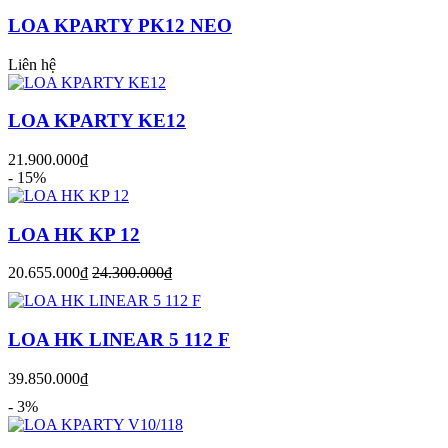
LOA KPARTY PK12 NEO
Liên hệ
LOA KPARTY KE12
21.900.000₫
- 15%
LOA HK KP 12
20.655.000₫
24.300.000₫
LOA HK LINEAR 5 112 F
39.850.000₫
- 3%