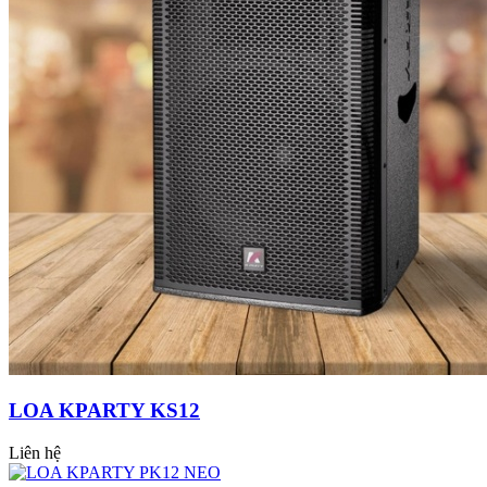
LOA KPARTY KS12
Liên hệ