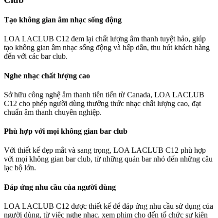
Tạo không gian âm nhạc sống động
LOA LACLUB C12 đem lại chất lượng âm thanh tuyệt hảo, giúp
tạo không gian âm nhạc sống động và hấp dẫn, thu hút khách hàng
đến với các bar club.
Nghe nhạc chất lượng cao
Sở hữu công nghệ âm thanh tiên tiến từ Canada, LOA LACLUB
C12 cho phép người dùng thưởng thức nhạc chất lượng cao, đạt
chuẩn âm thanh chuyên nghiệp.
Phù hợp với mọi không gian bar club
Với thiết kế đẹp mắt và sang trọng, LOA LACLUB C12 phù hợp
với mọi không gian bar club, từ những quán bar nhỏ đến những câu
lạc bộ lớn.
Đáp ứng nhu cầu của người dùng
LOA LACLUB C12 được thiết kế để đáp ứng nhu cầu sử dụng của
người dùng, từ việc nghe nhạc, xem phim cho đến tổ chức sự kiện