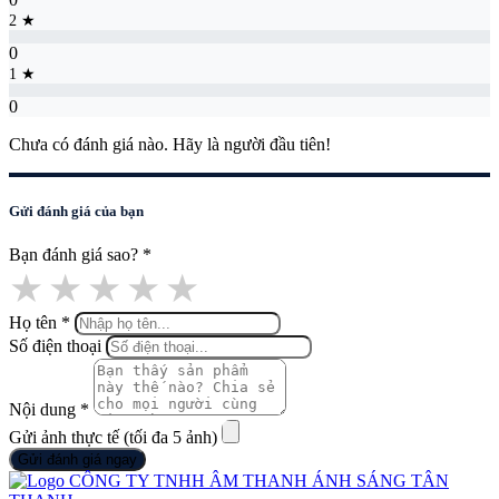
2 ★
0
1 ★
0
Chưa có đánh giá nào. Hãy là người đầu tiên!
Gửi đánh giá của bạn
Bạn đánh giá sao?
*
★
★
★
★
★
Họ tên
*
Số điện thoại
Nội dung
*
Gửi ảnh thực tế (tối đa 5 ảnh)
Gửi đánh giá ngay