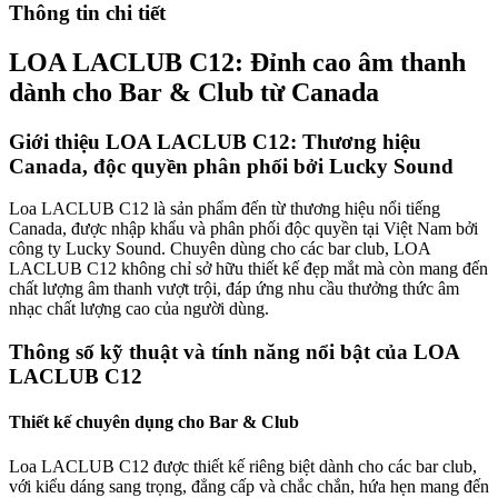
Thông tin chi tiết
LOA LACLUB C12: Đỉnh cao âm thanh
dành cho Bar & Club từ Canada
Giới thiệu LOA LACLUB C12: Thương hiệu
Canada, độc quyền phân phối bởi Lucky Sound
Loa LACLUB C12 là sản phẩm đến từ thương hiệu nổi tiếng
Canada, được nhập khẩu và phân phối độc quyền tại Việt Nam bởi
công ty Lucky Sound. Chuyên dùng cho các bar club, LOA
LACLUB C12 không chỉ sở hữu thiết kế đẹp mắt mà còn mang đến
chất lượng âm thanh vượt trội, đáp ứng nhu cầu thưởng thức âm
nhạc chất lượng cao của người dùng.
Thông số kỹ thuật và tính năng nổi bật của LOA
LACLUB C12
Thiết kế chuyên dụng cho Bar & Club
Loa LACLUB C12 được thiết kế riêng biệt dành cho các bar club,
với kiểu dáng sang trọng, đẳng cấp và chắc chắn, hứa hẹn mang đến