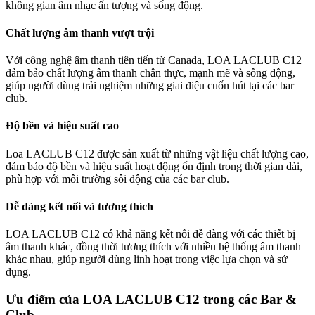
không gian âm nhạc ấn tượng và sống động.
Chất lượng âm thanh vượt trội
Với công nghệ âm thanh tiên tiến từ Canada, LOA LACLUB C12
đảm bảo chất lượng âm thanh chân thực, mạnh mẽ và sống động,
giúp người dùng trải nghiệm những giai điệu cuốn hút tại các bar
club.
Độ bền và hiệu suất cao
Loa LACLUB C12 được sản xuất từ những vật liệu chất lượng cao,
đảm bảo độ bền và hiệu suất hoạt động ổn định trong thời gian dài,
phù hợp với môi trường sôi động của các bar club.
Dễ dàng kết nối và tương thích
LOA LACLUB C12 có khả năng kết nối dễ dàng với các thiết bị
âm thanh khác, đồng thời tương thích với nhiều hệ thống âm thanh
khác nhau, giúp người dùng linh hoạt trong việc lựa chọn và sử
dụng.
Ưu điểm của LOA LACLUB C12 trong các Bar &
Club