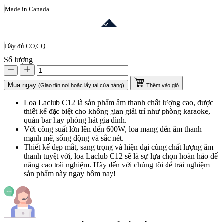
Made in Canada
Đầy đủ CO,CQ
Số lượng
Mua ngay
(Giao tận nơi hoặc lấy tại cửa hàng)
Thêm vào giỏ
Loa Laclub C12 là sản phẩm âm thanh chất lượng cao, được
thiết kế đặc biệt cho không gian giải trí như phòng karaoke,
quán bar hay phòng hát gia đình.
Với công suất lớn lên đến 600W, loa mang đến âm thanh
mạnh mẽ, sống động và sắc nét.
Thiết kế đẹp mắt, sang trọng và hiện đại cùng chất lượng âm
thanh tuyệt vời, loa Laclub C12 sẽ là sự lựa chọn hoàn hảo để
nâng cao trải nghiệm. Hãy đến với chúng tôi để trải nghiệm
sản phẩm này ngay hôm nay!