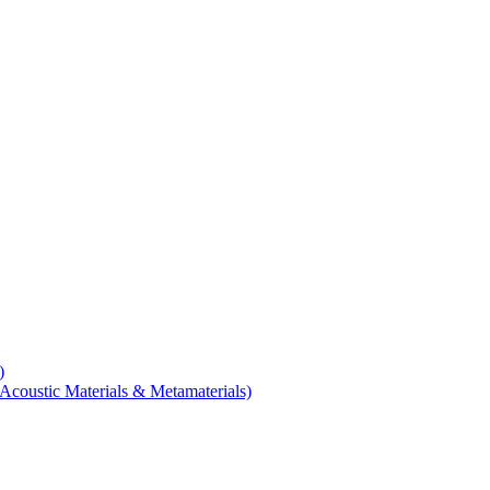
)
coustic Materials & Metamaterials)