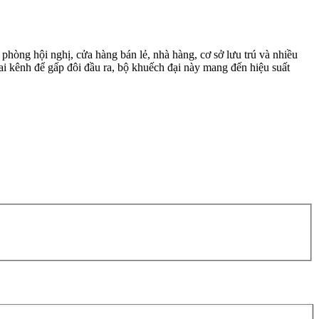
phòng hội nghị, cửa hàng bán lẻ, nhà hàng, cơ sở lưu trú và nhiều
i kênh để gấp đôi đầu ra, bộ khuếch đại này mang đến hiệu suất