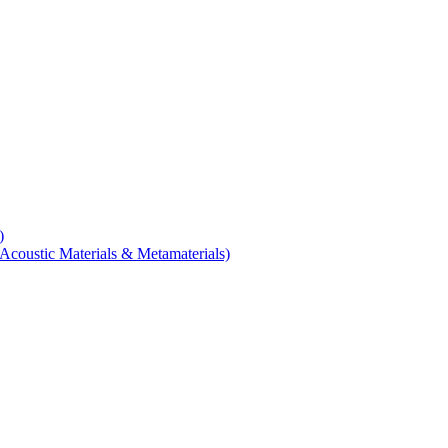
)
coustic Materials & Metamaterials)