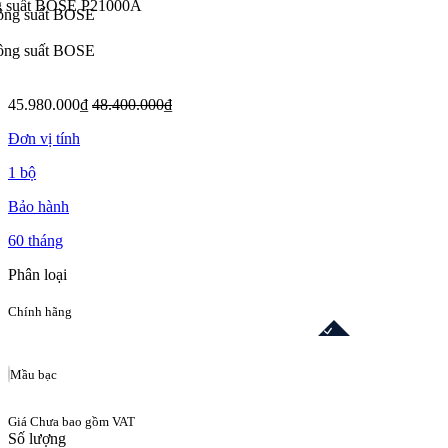
45.980.000₫
48.400.000₫
Đơn vị tính
1 bộ
Bảo hành
60 tháng
Phân loại
Chính hãng
Mầu bạc
Giá Chưa bao gồm VAT
Số lượng